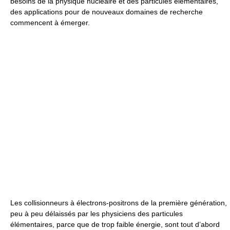
besoins de la physique nucléaire et des particules élémentaires,
des applications pour de nouveaux domaines de recherche
commencent à émerger.
Les collisionneurs à électrons-positrons de la première génération,
peu à peu délaissés par les physiciens des particules
élémentaires, parce que de trop faible énergie, sont tout d’abord