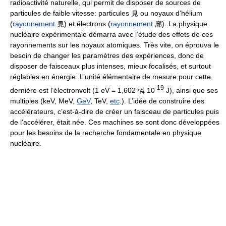
radioactivité naturelle, qui permit de disposer de sources de
particules de faible vitesse: particules 見 ou noyaux d’hélium
(
rayonnement
見) et électrons (
rayonnement
廓). La physique
nucléaire expérimentale démarra avec l’étude des effets de ces
rayonnements sur les noyaux atomiques. Très vite, on éprouva le
besoin de changer les paramètres des expériences, donc de
disposer de faisceaux plus intenses, mieux focalisés, et surtout
réglables en énergie. L’unité élémentaire de mesure pour cette
-19
dernière est l’électronvolt (1 eV = 1,602 憐 10
J), ainsi que ses
multiples (keV, MeV,
GeV
, TeV,
etc
.). L’idée de construire des
accélérateurs, c’est-à-dire de créer un faisceau de particules puis
de l’accélérer, était née. Ces machines se sont donc développées
pour les besoins de la recherche fondamentale en physique
nucléaire.