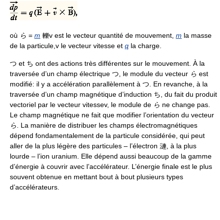
où
ら
=
m
轢v est le vecteur quantité de mouvement,
m
la masse
de la particule,v le vecteur vitesse et
q
la charge.
つ et ち ont des actions très différentes sur le mouvement. À la
traversée d’un champ électrique つ, le module du vecteur
ら
est
modifié: il y a accélération parallèlement à つ. En revanche, à la
traversée d’un champ magnétique d’induction ち, du fait du produit
vectoriel par le vecteur vitessev, le module de
ら
ne change pas.
Le champ magnétique ne fait que modifier l’orientation du vecteur
ら
. La manière de distribuer les champs électromagnétiques
dépend fondamentalement de la particule considérée, qui peut
aller de la plus légère des particules – l’électron 漣, à la plus
lourde – l’ion uranium. Elle dépend aussi beaucoup de la gamme
d’énergie à couvrir avec l’accélérateur. L’énergie finale est le plus
souvent obtenue en mettant bout à bout plusieurs types
d’accélérateurs.