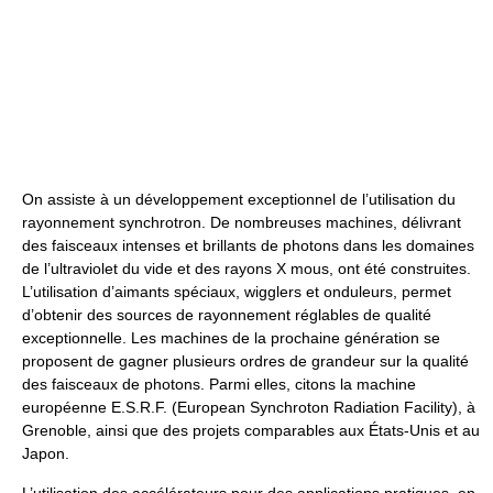
On assiste à un développement exceptionnel de l’utilisation du
rayonnement synchrotron. De nombreuses machines, délivrant
des faisceaux intenses et brillants de photons dans les domaines
de l’ultraviolet du vide et des rayons X mous, ont été construites.
L’utilisation d’aimants spéciaux, wigglers et onduleurs, permet
d’obtenir des sources de rayonnement réglables de qualité
exceptionnelle. Les machines de la prochaine génération se
proposent de gagner plusieurs ordres de grandeur sur la qualité
des faisceaux de photons. Parmi elles, citons la machine
européenne E.S.R.F. (European Synchroton Radiation Facility), à
Grenoble, ainsi que des projets comparables aux États-Unis et au
Japon.
L’utilisation des accélérateurs pour des applications pratiques, en