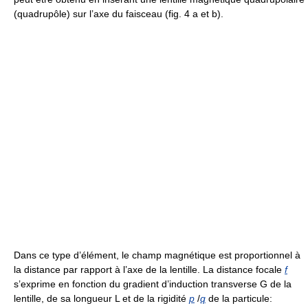
(quadrupôle) sur l’axe du faisceau (fig. 4 a et b).
Dans ce type d’élément, le champ magnétique est proportionnel à
la distance par rapport à l’axe de la lentille. La distance focale
f
s’exprime en fonction du gradient d’induction transverse G de la
lentille, de sa longueur L et de la rigidité
p
/
q
de la particule: