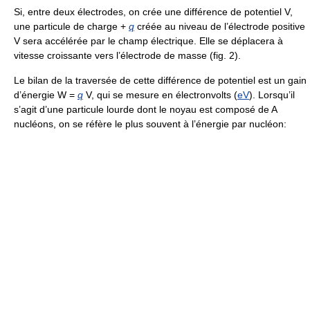
Si, entre deux électrodes, on crée une différence de potentiel V,
une particule de charge +
q
créée au niveau de l’électrode positive
V sera accélérée par le champ électrique. Elle se déplacera à
vitesse croissante vers l’électrode de masse (fig. 2).
Le bilan de la traversée de cette différence de potentiel est un gain
d’énergie W =
q
V, qui se mesure en électronvolts (
eV
). Lorsqu’il
s’agit d’une particule lourde dont le noyau est composé de A
nucléons, on se réfère le plus souvent à l’énergie par nucléon: