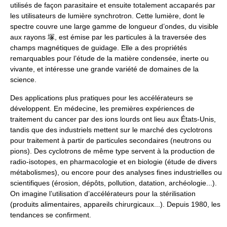
utilisés de façon parasitaire et ensuite totalement accaparés par
les utilisateurs de lumière synchrotron. Cette lumière, dont le
spectre couvre une large gamme de longueur d’ondes, du visible
aux rayons 塚, est émise par les particules à la traversée des
champs magnétiques de guidage. Elle a des propriétés
remarquables pour l’étude de la matière condensée, inerte ou
vivante, et intéresse une grande variété de domaines de la
science.
Des applications plus pratiques pour les accélérateurs se
développent. En médecine, les premières expériences de
traitement du cancer par des ions lourds ont lieu aux États-Unis,
tandis que des industriels mettent sur le marché des cyclotrons
pour traitement à partir de particules secondaires (neutrons ou
pions). Des cyclotrons de même type servent à la production de
radio-isotopes, en pharmacologie et en biologie (étude de divers
métabolismes), ou encore pour des analyses fines industrielles ou
scientifiques (érosion, dépôts, pollution, datation, archéologie...).
On imagine l’utilisation d’accélérateurs pour la stérilisation
(produits alimentaires, appareils chirurgicaux...). Depuis 1980, les
tendances se confirment.