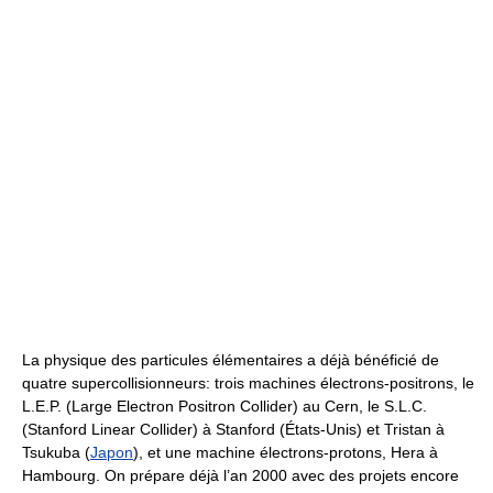
La physique des particules élémentaires a déjà bénéficié de
quatre supercollisionneurs: trois machines électrons-positrons, le
L.E.P. (Large Electron Positron Collider) au Cern, le S.L.C.
(Stanford Linear Collider) à Stanford (États-Unis) et Tristan à
Tsukuba (
Japon
), et une machine électrons-protons, Hera à
Hambourg. On prépare déjà l’an 2000 avec des projets encore