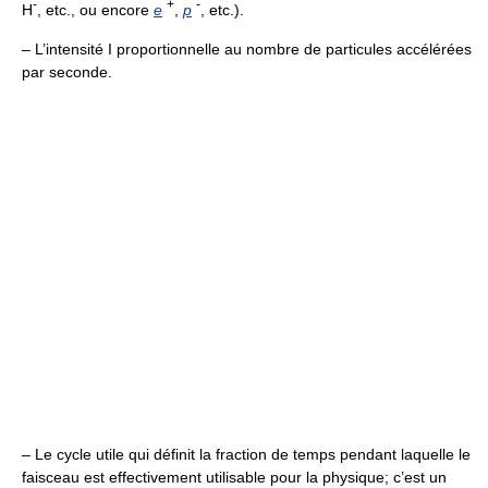
-
+
-
H
, etc., ou encore
e
,
p
, etc.).
– L’intensité I proportionnelle au nombre de particules accélérées
par seconde.
– Le cycle utile qui définit la fraction de temps pendant laquelle le
faisceau est effectivement utilisable pour la physique; c’est un