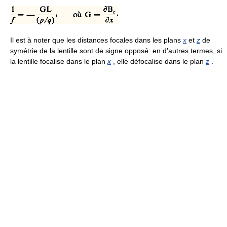
Il est à noter que les distances focales dans les plans
x
et
z
de
symétrie de la lentille sont de signe opposé: en d’autres termes, si
la lentille focalise dans le plan
x
, elle défocalise dans le plan
z
.