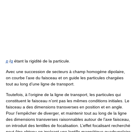
p
/
q
étant la rigidité de la particule.
Avec une succession de secteurs à champ homogène dipolaire,
on courbe l’axe du faisceau et on guide les particules chargées
tout au long d’une ligne de transport.
Toutefois, à l’origine de la ligne de transport, les particules qui
constituent le faisceau n’ont pas les mêmes conditions initiales. Le
faisceau a des dimensions transverses en position et en angle.
Pour l’empêcher de diverger, et maintenir tout au long de la ligne
des dimensions transverses raisonnables autour de l’axe faisceau,
on introduit des lentilles de focalisation. L’effet focalisant recherché
peut être obtenu en insérant une lentille magnétique quadrupolaire