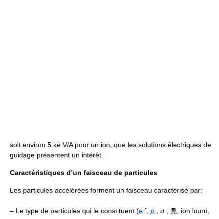
soit environ 5 ke V/A pour un ion, que les solutions électriques de
guidage présentent un intérêt.
Caractéristiques d’un faisceau de particules
Les particules accélérées forment un faisceau caractérisé par:
-
– Le type de particules qui le constituent (
e
,
p
,
d
, 見, ion lourd,