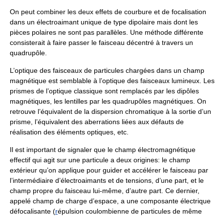
On peut combiner les deux effets de courbure et de focalisation
dans un électroaimant unique de type dipolaire mais dont les
pièces polaires ne sont pas parallèles. Une méthode différente
consisterait à faire passer le faisceau décentré à travers un
quadrupôle.
L’optique des faisceaux de particules chargées dans un champ
magnétique est semblable à l’optique des faisceaux lumineux. Les
prismes de l’optique classique sont remplacés par les dipôles
magnétiques, les lentilles par les quadrupôles magnétiques. On
retrouve l’équivalent de la dispersion chromatique à la sortie d’un
prisme, l’équivalent des aberrations liées aux défauts de
réalisation des éléments optiques, etc.
Il est important de signaler que le champ électromagnétique
effectif qui agit sur une particule a deux origines: le champ
extérieur qu’on applique pour guider et accélérer le faisceau par
l’intermédiaire d’électroaimants et de tensions, d’une part, et le
champ propre du faisceau lui-même, d’autre part. Ce dernier,
appelé champ de charge d’espace, a une composante électrique
défocalisante (
r
épulsion coulombienne de particules de même