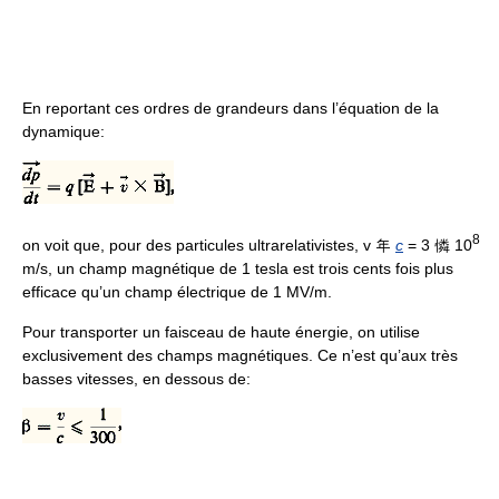
En reportant ces ordres de grandeurs dans l’équation de la
dynamique:
8
on voit que, pour des particules ultrarelativistes, v 年
c
= 3 憐 10
m/s, un champ magnétique de 1 tesla est trois cents fois plus
efficace qu’un champ électrique de 1 MV/m.
Pour transporter un faisceau de haute énergie, on utilise
exclusivement des champs magnétiques. Ce n’est qu’aux très
basses vitesses, en dessous de: